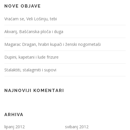
NOVE OBJAVE
Vraćam se, Veli Lošinju, tebi
Akvarij, Bašćanska ploča i duga
Magarac Dragan, hrabri kupači i ženski nogometaši
Dupini, kapetani i lude frizure
Stalaktiti, stalagmiti i supovi
NAJNOVIJI KOMENTARI
ARHIVA
lipanj 2012
svibanj 2012