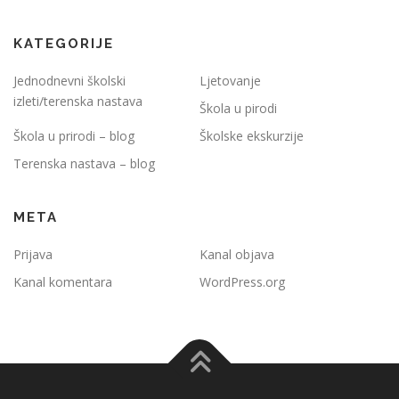
KATEGORIJE
Jednodnevni školski
Ljetovanje
izleti/terenska nastava
Škola u pirodi
Škola u prirodi – blog
Školske ekskurzije
Terenska nastava – blog
META
Prijava
Kanal objava
Kanal komentara
WordPress.org