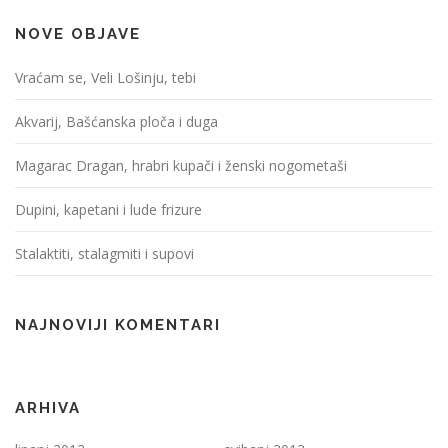
NOVE OBJAVE
Vraćam se, Veli Lošinju, tebi
Akvarij, Bašćanska ploča i duga
Magarac Dragan, hrabri kupači i ženski nogometaši
Dupini, kapetani i lude frizure
Stalaktiti, stalagmiti i supovi
NAJNOVIJI KOMENTARI
ARHIVA