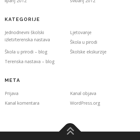
lipanj 2012
svibanj 2012
KATEGORIJE
Jednodnevni školski
Ljetovanje
izleti/terenska nastava
Škola u pirodi
Škola u prirodi – blog
Školske ekskurzije
Terenska nastava – blog
META
Prijava
Kanal objava
Kanal komentara
WordPress.org