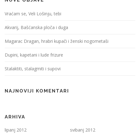
NOVE OBJAVE
Vraćam se, Veli Lošinju, tebi
Akvarij, Bašćanska ploča i duga
Magarac Dragan, hrabri kupači i ženski nogometaši
Dupini, kapetani i lude frizure
Stalaktiti, stalagmiti i supovi
NAJNOVIJI KOMENTARI
ARHIVA
lipanj 2012
svibanj 2012