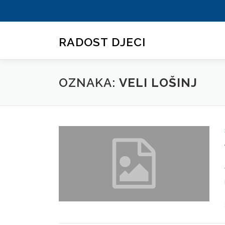
Preskoči
na
RADOST DJECI
sadržaj
OZNAKA:
VELI LOŠINJ