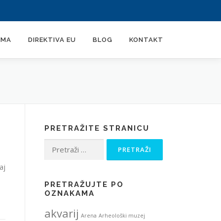
AMA
DIREKTIVA EU
BLOG
KONTAKT
PRETRAŽITE STRANICU
Pretraži:
aj
PRETRAŽUJTE PO
OZNAKAMA
akvarij
Arena
Arheološki muzej