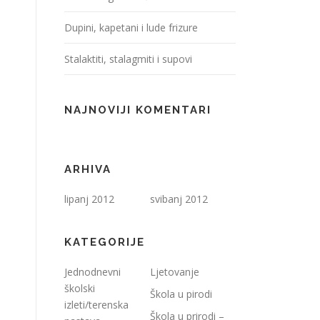
Dupini, kapetani i lude frizure
Stalaktiti, stalagmiti i supovi
NAJNOVIJI KOMENTARI
ARHIVA
lipanj 2012
svibanj 2012
KATEGORIJE
Jednodnevni
Ljetovanje
školski
Škola u pirodi
izleti/terenska
Škola u prirodi –