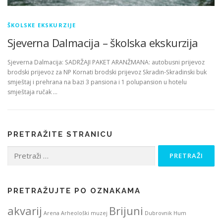
ŠKOLSKE EKSKURZIJE
Sjeverna Dalmacija – školska ekskurzija
Sjeverna Dalmacija: SADRŽAJI PAKET ARANŽMANA: autobusni prijevoz
brodski prijevoz za NP Kornati brodski prijevoz Skradin-Skradinski buk
smještaj i prehrana na bazi 3 pansiona i 1 polupansion u hotelu
smještaja ručak …
PRETRAŽITE STRANICU
Pretraži:
PRETRAŽUJTE PO OZNAKAMA
akvarij
Brijuni
Arena
Arheološki muzej
Dubrovnik
Hum