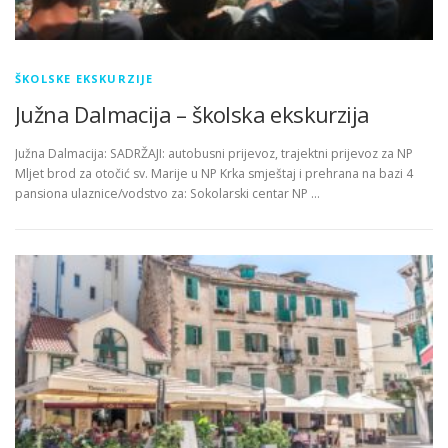
ŠKOLSKE EKSKURZIJE
Južna Dalmacija – školska ekskurzija
Južna Dalmacija: SADRŽAJI: autobusni prijevoz, trajektni prijevoz za NP
Mljet brod za otočić sv. Marije u NP Krka smještaj i prehrana na bazi 4
pansiona ulaznice/vodstvo za: Sokolarski centar NP …