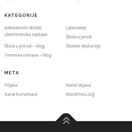
KATEGORIJE
Jednodnevni školski
Ljetovanje
izleti/terenska nastava
Škola u pirodi
Škola u prirodi – blog
Školske ekskurzije
Terenska nastava – blog
META
Prijava
Kanal objava
Kanal komentara
WordPress.org