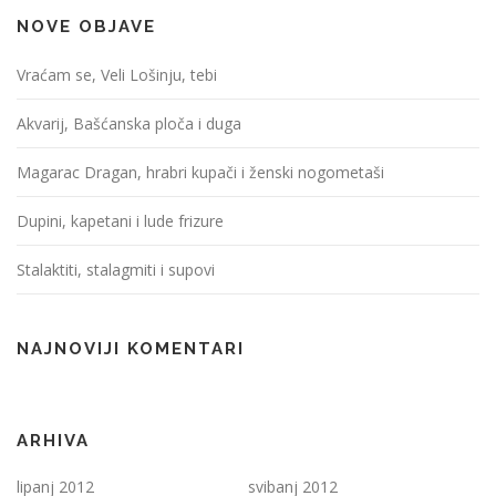
NOVE OBJAVE
Vraćam se, Veli Lošinju, tebi
Akvarij, Bašćanska ploča i duga
Magarac Dragan, hrabri kupači i ženski nogometaši
Dupini, kapetani i lude frizure
Stalaktiti, stalagmiti i supovi
NAJNOVIJI KOMENTARI
ARHIVA
lipanj 2012
svibanj 2012