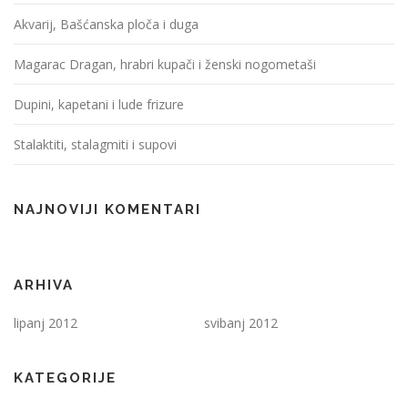
Akvarij, Bašćanska ploča i duga
Magarac Dragan, hrabri kupači i ženski nogometaši
Dupini, kapetani i lude frizure
Stalaktiti, stalagmiti i supovi
NAJNOVIJI KOMENTARI
ARHIVA
lipanj 2012
svibanj 2012
KATEGORIJE